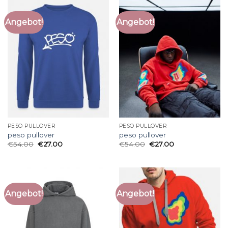
Angebot!
Angebot!
PESO PULLOVER
PESO PULLOVER
peso pullover
peso pullover
€
54.00
€
27.00
€
54.00
€
27.00
Angebot!
Angebot!