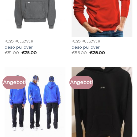
PESO PULLOVER
PESO PULLOVER
peso pullover
peso pullover
€
51.00
€
25.00
€
56.00
€
28.00
Angebot!
Angebot!