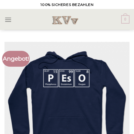
Skip
100% SICHERES BEZAHLEN
to
content
0
Angebot!