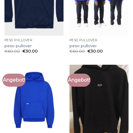
PESO PULLOVER
PESO PULLOVER
peso pullover
peso pullover
€
60.00
€
30.00
€
60.00
€
30.00
Angebot!
Angebot!