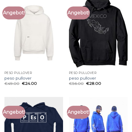
Angebot!
Angebot!
PESO PULLOVER
PESO PULLOVER
peso pullover
peso pullover
€
49.00
€
24.00
€
56.00
€
28.00
Angebot!
Angebot!