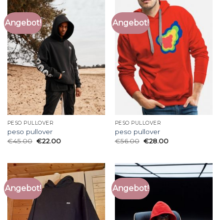
Angebot!
Angebot!
PESO PULLOVER
PESO PULLOVER
peso pullover
peso pullover
€
45.00
€
22.00
€
56.00
€
28.00
Angebot!
Angebot!