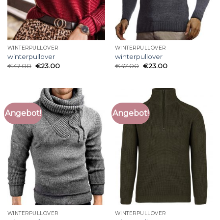
WINTERPULLOVER
WINTERPULLOVER
winterpullover
winterpullover
€
47.00
€
23.00
€
47.00
€
23.00
Angebot!
Angebot!
WINTERPULLOVER
WINTERPULLOVER