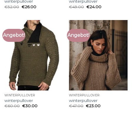
winterpullover
winterpullover
€
52.00
€
26.00
€
49.00
€
24.00
Angebot!
Angebot!
WINTERPULLOVER
WINTERPULLOVER
winterpullover
winterpullover
€
60.00
€
30.00
€
47.00
€
23.00