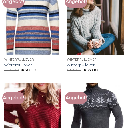
Angebot!
Angebot!
WINTERPULLOVER
WINTERPULLOVER
winterpullover
winterpullover
€
60.00
€
30.00
€
54.00
€
27.00
Angebot!
Angebot!