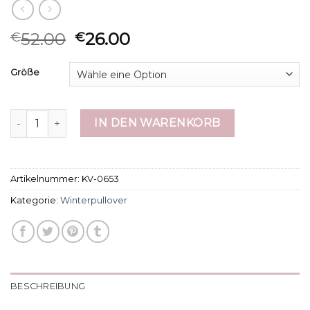
52.00
26.00
€
€
Größe
winterpullover Menge
IN DEN WARENKORB
Artikelnummer:
KV-0653
Kategorie:
Winterpullover
BESCHREIBUNG