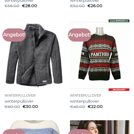
winterpullover
winterpullover
€
56.00
€
28.00
€
52.00
€
26.00
Angebot!
Angebot!
WINTERPULLOVER
WINTERPULLOVER
winterpullover
winterpullover
€
60.00
€
30.00
€
45.00
€
22.00