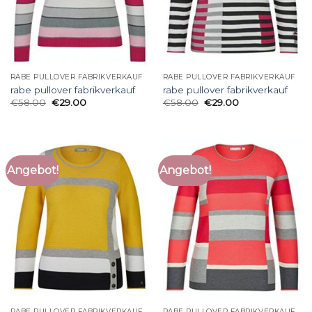
RABE PULLOVER FABRIKVERKAUF
RABE PULLOVER FABRIKVERKAUF
rabe pullover fabrikverkauf
rabe pullover fabrikverkauf
€
58.00
€
29.00
€
58.00
€
29.00
Angebot!
Angebot!
RABE PULLOVER FABRIKVERKAUF
RABE PULLOVER FABRIKVERKAUF