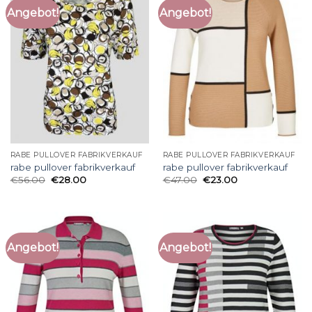
Angebot!
Angebot!
RABE PULLOVER FABRIKVERKAUF
RABE PULLOVER FABRIKVERKAUF
rabe pullover fabrikverkauf
rabe pullover fabrikverkauf
€
56.00
€
28.00
€
47.00
€
23.00
Angebot!
Angebot!