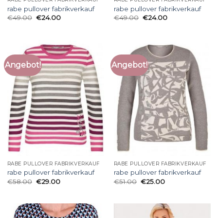
rabe pullover fabrikverkauf
rabe pullover fabrikverkauf
€
49.00
€
24.00
€
49.00
€
24.00
Angebot!
Angebot!
RABE PULLOVER FABRIKVERKAUF
RABE PULLOVER FABRIKVERKAUF
rabe pullover fabrikverkauf
rabe pullover fabrikverkauf
€
58.00
€
29.00
€
51.00
€
25.00