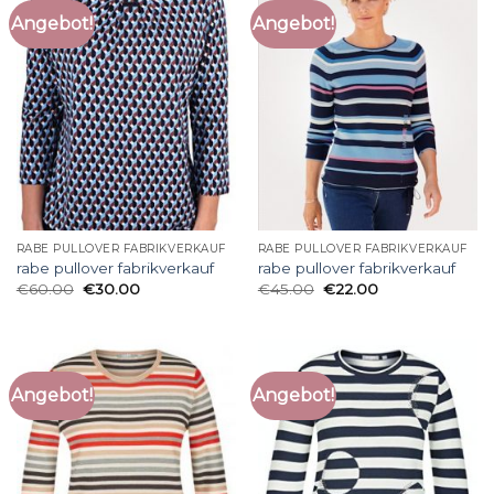
Angebot!
Angebot!
RABE PULLOVER FABRIKVERKAUF
RABE PULLOVER FABRIKVERKAUF
rabe pullover fabrikverkauf
rabe pullover fabrikverkauf
€
60.00
€
30.00
€
45.00
€
22.00
Angebot!
Angebot!