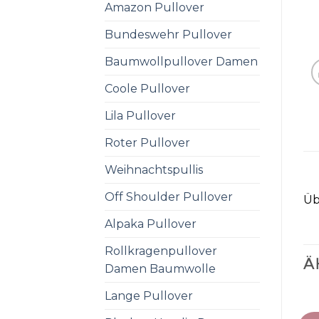
Amazon Pullover
Bundeswehr Pullover
Baumwollpullover Damen
Coole Pullover
Lila Pullover
Roter Pullover
Weihnachtspullis
Off Shoulder Pullover
Üb
Alpaka Pullover
Rollkragenpullover
Ä
Damen Baumwolle
Lange Pullover