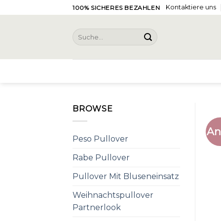
Skip
Kontaktiere uns
100% SICHERES BEZAHLEN
to
content
Suche
nach:
BROWSE
An
Peso Pullover
Rabe Pullover
Pullover Mit Bluseneinsatz
Weihnachtspullover
Partnerlook