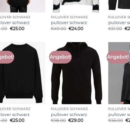
LLOVER SCHWARZ
PULLOVER SCHWARZ
PULLOVER 
llover schwarz
pullover schwarz
pullover 
1.00
€
25.00
€
49.00
€
24.00
€
51.00
€
gebot!
Angebot!
Angebot!
LLOVER SCHWARZ
PULLOVER SCHWARZ
PULLOVER 
llover schwarz
pullover schwarz
pullover 
1.00
€
25.00
€
58.00
€
29.00
€
56.00
€