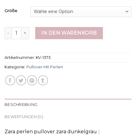
Größe
pullover mit perlen Menge
IN DEN WARENKORB
Artikelnummer:
KV-1373
Kategorie:
Pullover Mit Perlen
BESCHREIBUNG
BEWERTUNGEN (0)
Zara perlen pullover zara dunkelgrau ::