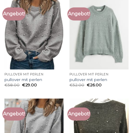
Angebot!
Angebot!
PULLOVER MIT PERLEN
PULLOVER MIT PERLEN
pullover mit perlen
pullover mit perlen
€
58.00
€
29.00
€
52.00
€
26.00
Angebot!
Angebot!