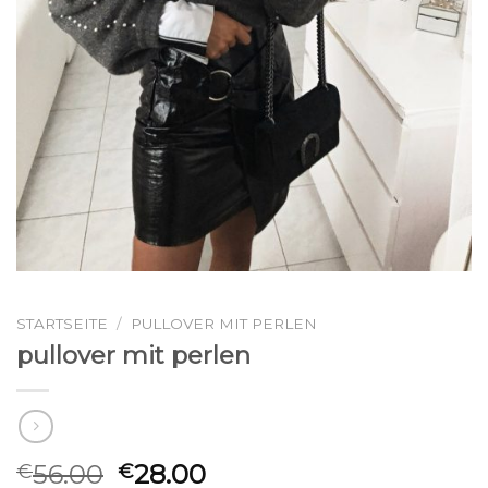
STARTSEITE
/
PULLOVER MIT PERLEN
pullover mit perlen
56.00
28.00
€
€