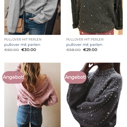
PULLOVER MIT PERLEN
PULLOVER MIT PERLEN
pullover mit perlen
pullover mit perlen
€
60.00
€
30.00
€
58.00
€
29.00
Angebot!
Angebot!