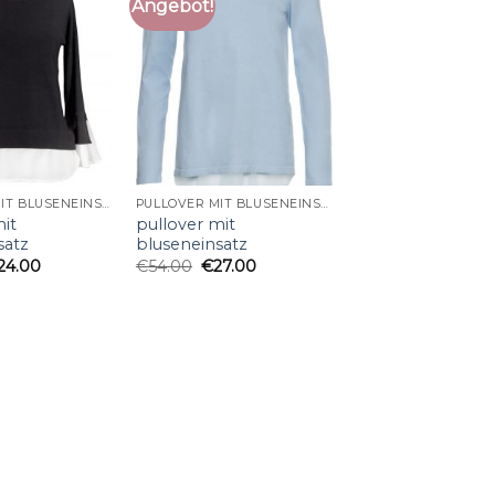
Angebot!
PULLOVER MIT BLUSENEINSATZ
PULLOVER MIT BLUSENEINSATZ
mit
pullover mit
satz
bluseneinsatz
24.00
€
54.00
€
27.00