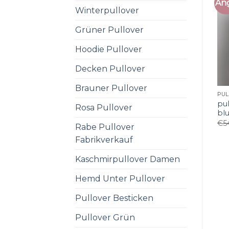
An
Winterpullover
Grüner Pullover
Hoodie Pullover
Decken Pullover
Brauner Pullover
pul
Rosa Pullover
bl
€
5
Rabe Pullover
Fabrikverkauf
Kaschmirpullover Damen
Hemd Unter Pullover
Pullover Besticken
Pullover Grün