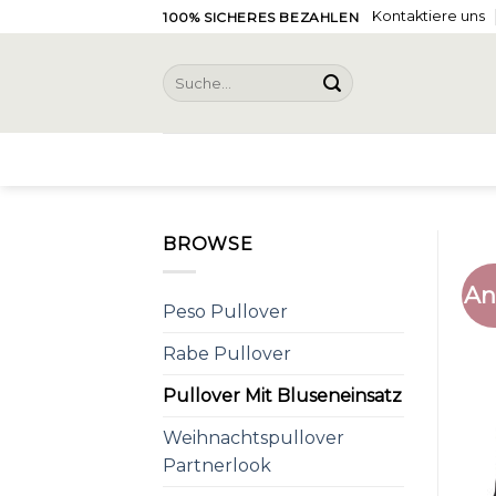
Skip
Kontaktiere uns
100% SICHERES BEZAHLEN
to
content
Suche
nach:
BROWSE
An
Peso Pullover
Rabe Pullover
Pullover Mit Bluseneinsatz
Weihnachtspullover
Partnerlook