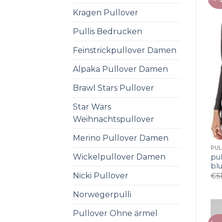
Kragen Pullover
Pullis Bedrucken
Feinstrickpullover Damen
Alpaka Pullover Damen
Brawl Stars Pullover
Star Wars
Weihnachtspullover
Merino Pullover Damen
Wickelpullover Damen
pul
bl
Nicki Pullover
€
5
Norwegerpulli
Pullover Ohne ärmel