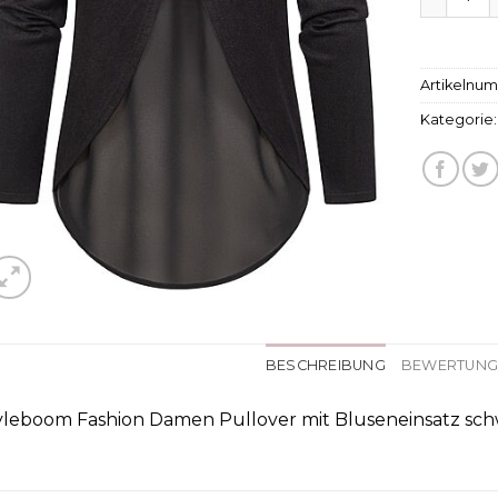
Artikelnu
Kategorie
BESCHREIBUNG
BEWERTUNGE
yleboom Fashion Damen Pullover mit Bluseneinsatz sc