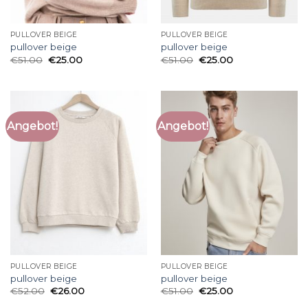
PULLOVER BEIGE
PULLOVER BEIGE
pullover beige
pullover beige
€
51.00
€
25.00
€
51.00
€
25.00
Angebot!
Angebot!
PULLOVER BEIGE
PULLOVER BEIGE
pullover beige
pullover beige
€
52.00
€
26.00
€
51.00
€
25.00