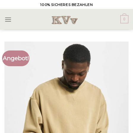
Skip
100% SICHERES BEZAHLEN
to
content
0
Angebot!