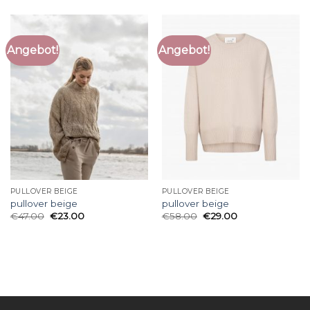
Angebot!
Angebot!
PULLOVER BEIGE
PULLOVER BEIGE
pullover beige
pullover beige
€
47.00
€
23.00
€
58.00
€
29.00