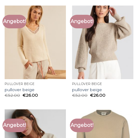
Angebot!
Angebot!
PULLOVER BEIGE
PULLOVER BEIGE
pullover beige
pullover beige
€
52.00
€
26.00
€
52.00
€
26.00
Angebot!
Angebot!