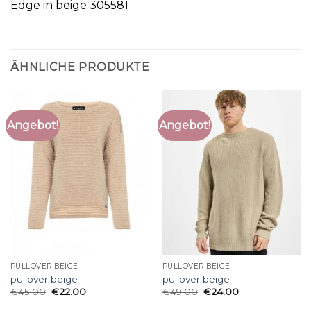
Edge in beige 305581
ÄHNLICHE PRODUKTE
Angebot!
Angebot!
PULLOVER BEIGE
PULLOVER BEIGE
pullover beige
pullover beige
€
45.00
€
22.00
€
49.00
€
24.00