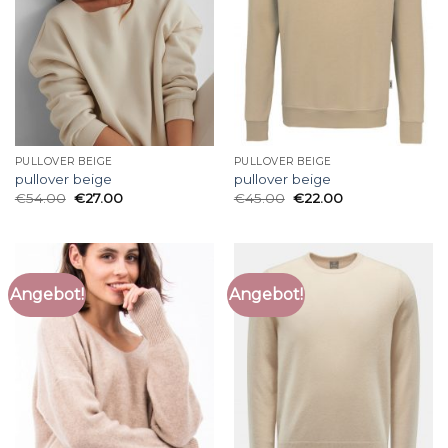
PULLOVER BEIGE
PULLOVER BEIGE
pullover beige
pullover beige
€
54.00
€
27.00
€
45.00
€
22.00
Angebot!
Angebot!