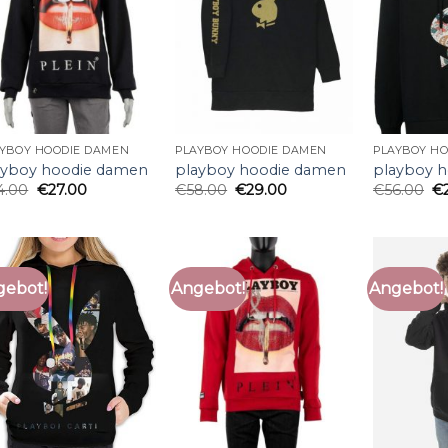
AYBOY HOODIE DAMEN
PLAYBOY HOODIE DAMEN
PLAYBOY H
ayboy hoodie damen
playboy hoodie damen
playboy 
4.00
€
27.00
€
58.00
€
29.00
€
56.00
€
gebot!
Angebot!
Angebot!