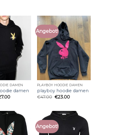
Angebot!
OODIE DAMEN
PLAYBOY HOODIE DAMEN
hoodie damen
playboy hoodie damen
27.00
€
47.00
€
23.00
Angebot!