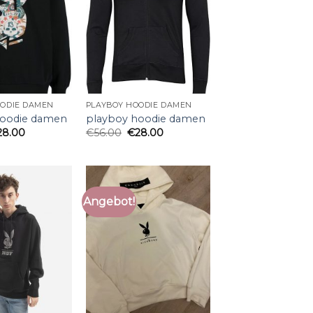
OODIE DAMEN
PLAYBOY HOODIE DAMEN
hoodie damen
playboy hoodie damen
28.00
€
56.00
€
28.00
Angebot!