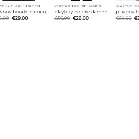
AYBOY HOODIE DAMEN
PLAYBOY HOODIE DAMEN
PLAYBOY H
ayboy hoodie damen
playboy hoodie damen
playboy 
8.00
€
29.00
€
56.00
€
28.00
€
54.00
€