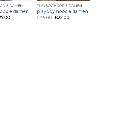
OODIE DAMEN
PLAYBOY HOODIE DAMEN
hoodie damen
playboy hoodie damen
27.00
€
45.00
€
22.00