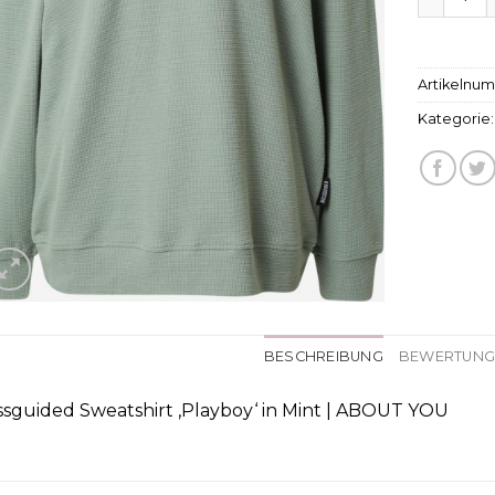
Artikelnu
Kategorie
BESCHREIBUNG
BEWERTUNGE
ssguided Sweatshirt ‚Playboy‘ in Mint | ABOUT YOU