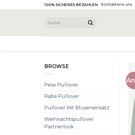
Skip
Kontaktiere uns
100% SICHERES BEZAHLEN
to
content
Suche
nach:
BROWSE
An
Peso Pullover
Rabe Pullover
Pullover Mit Bluseneinsatz
Weihnachtspullover
Partnerlook