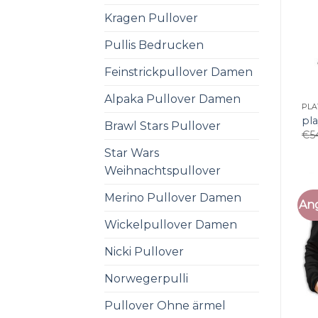
Kragen Pullover
Pullis Bedrucken
Feinstrickpullover Damen
Alpaka Pullover Damen
PL
pl
Brawl Stars Pullover
€
5
Star Wars
Weihnachtspullover
Merino Pullover Damen
An
Wickelpullover Damen
Nicki Pullover
Norwegerpulli
Pullover Ohne ärmel