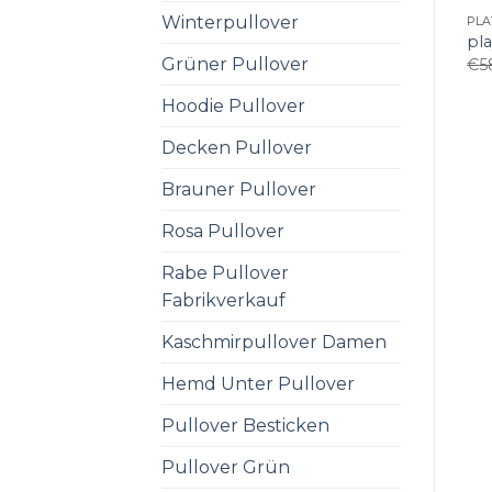
Winterpullover
PL
pl
Grüner Pullover
€
5
Hoodie Pullover
Decken Pullover
Brauner Pullover
Rosa Pullover
Rabe Pullover
Fabrikverkauf
Kaschmirpullover Damen
Hemd Unter Pullover
Pullover Besticken
Pullover Grün