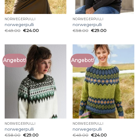
NORWEGERPULLI
NORWEGERPULLI
norwegerpulli
norwegerpulli
€
49.00
€
24.00
€
58.00
€
29.00
Angebot!
Angebot!
NORWEGERPULLI
NORWEGERPULLI
norwegerpulli
norwegerpulli
€
58.00
€
29.00
€
49.00
€
24.00