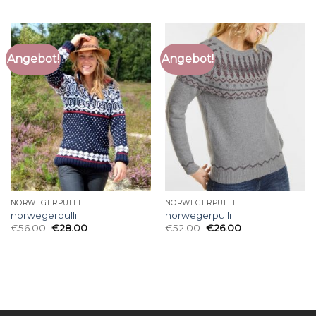
Angebot!
Angebot!
NORWEGERPULLI
NORWEGERPULLI
norwegerpulli
norwegerpulli
€
56.00
€
28.00
€
52.00
€
26.00