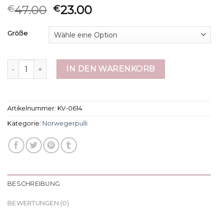
47.00
23.00
€
€
Größe
norwegerpulli Menge
IN DEN WARENKORB
Artikelnummer:
KV-0614
Kategorie:
Norwegerpulli
BESCHREIBUNG
BEWERTUNGEN (0)