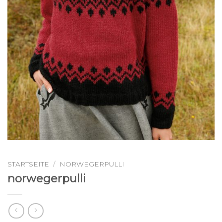
STARTSEITE
/
NORWEGERPULLI
norwegerpulli