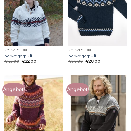
NORWEGERPULLI
NORWEGERPULLI
norwegerpulli
norwegerpulli
€
45.00
€
22.00
€
56.00
€
28.00
Angebot!
Angebot!