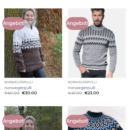
Angebot!
Angebot!
NORWEGERPULLI
NORWEGERPULLI
norwegerpulli
norwegerpulli
€
60.00
€
30.00
€
47.00
€
23.00
Angebot!
Angebot!