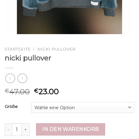
STARTSEITE
/
NICKI PULLOVER
nicki pullover
47.00
23.00
€
€
Größe
nicki pullover Menge
IN DEN WARENKORB