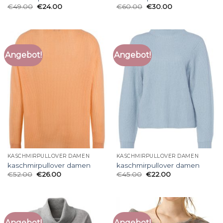
€
49.00
€
24.00
€
60.00
€
30.00
Angebot!
Angebot!
KASCHMIRPULLOVER DAMEN
KASCHMIRPULLOVER DAMEN
kaschmirpullover damen
kaschmirpullover damen
€
52.00
€
26.00
€
45.00
€
22.00
Angebot!
Angebot!