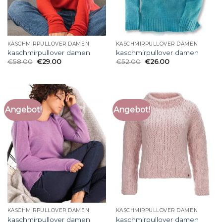
KASCHMIRPULLOVER DAMEN
KASCHMIRPULLOVER DAMEN
kaschmirpullover damen
kaschmirpullover damen
€
58.00
€
29.00
€
52.00
€
26.00
Angebot!
Angebot!
KASCHMIRPULLOVER DAMEN
KASCHMIRPULLOVER DAMEN
kaschmirpullover damen
kaschmirpullover damen