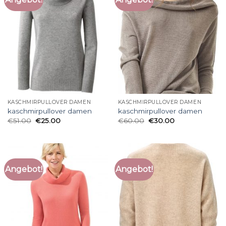
KASCHMIRPULLOVER DAMEN
KASCHMIRPULLOVER DAMEN
kaschmirpullover damen
kaschmirpullover damen
€
51.00
€
25.00
€
60.00
€
30.00
Angebot!
Angebot!