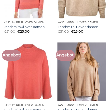
KASCHMIRPULLOVER DAMEN
KASCHMIRPULLOVER DAMEN
kaschmirpullover damen
kaschmirpullover damen
€
51.00
€
25.00
€
51.00
€
25.00
Angebot!
Angebot!
KASCHMIRPULLOVER DAMEN
KASCHMIRPULLOVER DAMEN
kaschmirpullover damen
kaschmirpullover damen