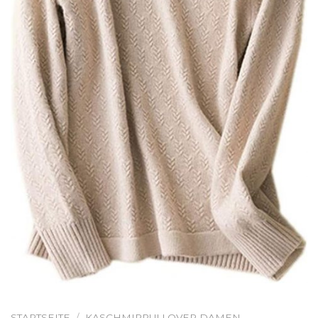
STARTSEITE
/
KASCHMIRPULLOVER DAMEN