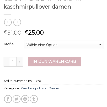
kaschmirpullover damen
51.00
25.00
€
€
Größe
kaschmirpullover damen Menge
IN DEN WARENKORB
Artikelnummer:
KV-0776
Kategorie:
Kaschmirpullover Damen