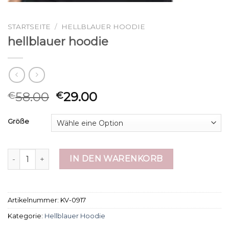
STARTSEITE
/
HELLBLAUER HOODIE
hellblauer hoodie
58.00
29.00
€
€
Größe
hellblauer hoodie Menge
IN DEN WARENKORB
Artikelnummer:
KV-0917
Kategorie:
Hellblauer Hoodie