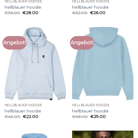
HELLBLAUER HOODIE
HELLBLAUER HOODIE
hellblauer hoodie
hellblauer hoodie
€
56.00
€
28.00
€
52.00
€
26.00
Angebot!
Angebot!
HELLBLAUER HOODIE
HELLBLAUER HOODIE
hellblauer hoodie
hellblauer hoodie
€
45.00
€
22.00
€
58.00
€
29.00