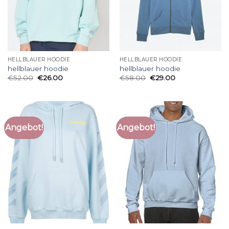
HELLBLAUER HOODIE
HELLBLAUER HOODIE
hellblauer hoodie
hellblauer hoodie
€
52.00
€
26.00
€
58.00
€
29.00
Angebot!
Angebot!