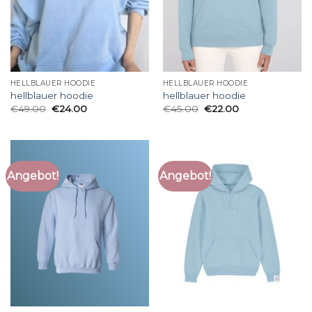
HELLBLAUER HOODIE
HELLBLAUER HOODIE
hellblauer hoodie
hellblauer hoodie
€
49.00
€
24.00
€
45.00
€
22.00
Angebot!
Angebot!