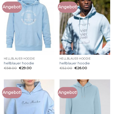
Angebot!
Angebot!
HELLBLAUER HOODIE
HELLBLAUER HOODIE
hellblauer hoodie
hellblauer hoodie
€
58.00
€
29.00
€
52.00
€
26.00
Angebot!
Angebot!