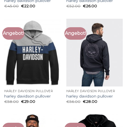
harley davidson pullover
harley davidson pullover
€
45.00
€
22.00
€
52.00
€
26.00
Angebot!
Angebot!
HARLEY DAVIDSON PULLOVER
HARLEY DAVIDSON PULLOVER
harley davidson pullover
harley davidson pullover
€
58.00
€
29.00
€
56.00
€
28.00