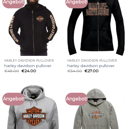
Angebot!
Angebot!
HARLEY DAVIDSON PULLOVER
HARLEY DAVIDSON PULLOVER
harley davidson pullover
harley davidson pullover
€
49.00
€
24.00
€
54.00
€
27.00
Angebot!
Angebot!