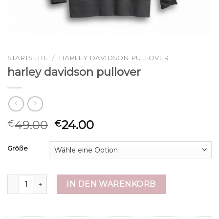
STARTSEITE
/
HARLEY DAVIDSON PULLOVER
harley davidson pullover
49.00
24.00
€
€
Größe
harley davidson pullover Menge
IN DEN WARENKORB