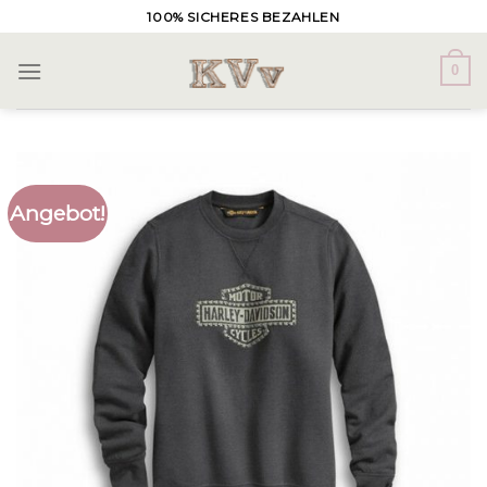
Skip
100% SICHERES BEZAHLEN
to
content
0
Angebot!