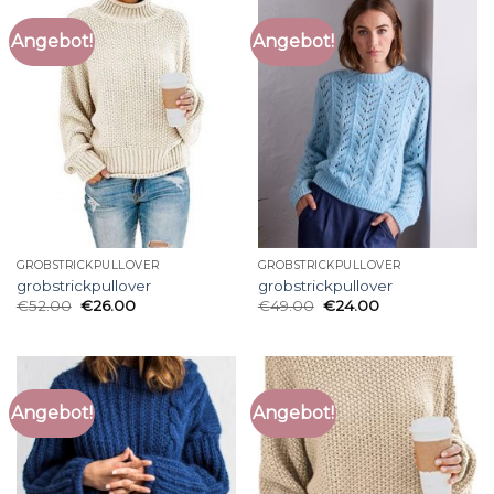
Angebot!
Angebot!
GROBSTRICKPULLOVER
GROBSTRICKPULLOVER
grobstrickpullover
grobstrickpullover
€
52.00
€
26.00
€
49.00
€
24.00
Angebot!
Angebot!