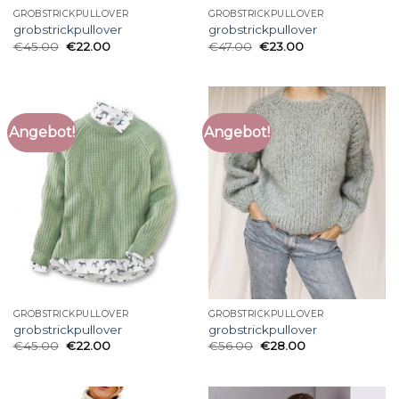
GROBSTRICKPULLOVER
GROBSTRICKPULLOVER
grobstrickpullover
grobstrickpullover
€
45.00
€
22.00
€
47.00
€
23.00
Angebot!
Angebot!
GROBSTRICKPULLOVER
GROBSTRICKPULLOVER
grobstrickpullover
grobstrickpullover
€
45.00
€
22.00
€
56.00
€
28.00