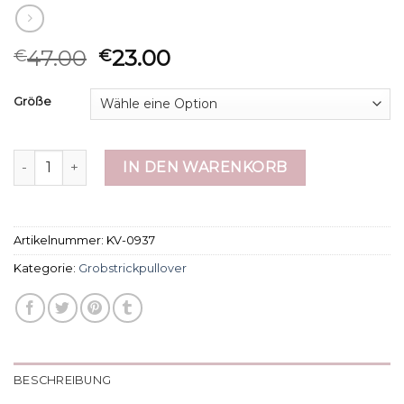
47.00
23.00
€
€
Größe
grobstrickpullover Menge
IN DEN WARENKORB
Artikelnummer:
KV-0937
Kategorie:
Grobstrickpullover
BESCHREIBUNG