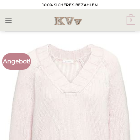
Skip
100% SICHERES BEZAHLEN
to
content
0
Angebot!