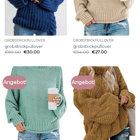
GROBSTRICKPULLOVER
GROBSTRICKPULLOVER
grobstrickpullover
grobstrickpullover
€
60.00
€
30.00
€
54.00
€
27.00
Angebot!
Angebot!