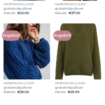
GROBSTRICKPULLOVER
GROBSTRICKPULLOVER
grobstrickpullover
grobstrickpullover
€
45.00
€
22.00
€
54.00
€
27.00
Angebot!
Angebot!
GROBSTRICKPULLOVER
GROBSTRICKPULLOVER
grobstrickpullover
grobstrickpullover
€
58.00
€
29.00
€
51.00
€
25.00