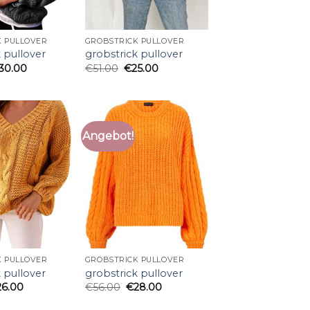
K PULLOVER
GROBSTRICK PULLOVER
 pullover
grobstrick pullover
30.00
€
51.00
€
25.00
Angebot!
K PULLOVER
GROBSTRICK PULLOVER
 pullover
grobstrick pullover
26.00
€
56.00
€
28.00