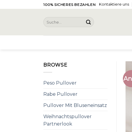
Skip
Kontaktiere uns
100% SICHERES BEZAHLEN
to
content
Suche
nach:
BROWSE
An
Peso Pullover
Rabe Pullover
Pullover Mit Bluseneinsatz
Weihnachtspullover
Partnerlook