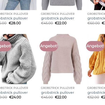
BSTRICK PULLOVER
GROBSTRICK PULLOVER
GROBSTRIC
bstrick pullover
grobstrick pullover
grobstrick
6.00
€
28.00
€
45.00
€
22.00
€
60.00
€
gebot!
Angebot!
Angebot!
BSTRICK PULLOVER
GROBSTRICK PULLOVER
GROBSTRIC
bstrick pullover
grobstrick pullover
grobstrick
9.00
€
24.00
€
45.00
€
22.00
€
52.00
€