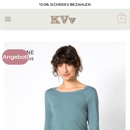
Skip
100% SICHERES BEZAHLEN
to
content
0
Angebot!