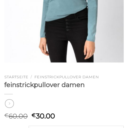
STARTSEITE
/
FEINSTRICKPULLOVER DAMEN
feinstrickpullover damen
60.00
30.00
€
€