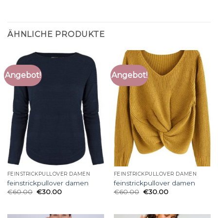
ÄHNLICHE PRODUKTE
Angebot!
Angebot!
FEINSTRICKPULLOVER DAMEN
FEINSTRICKPULLOVER DAMEN
feinstrickpullover damen
feinstrickpullover damen
€
60.00
€
30.00
€
60.00
€
30.00