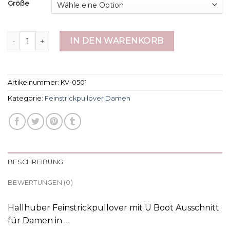
Größe
feinstrickpullover damen Menge
IN DEN WARENKORB
Artikelnummer:
KV-0501
Kategorie:
Feinstrickpullover Damen
BESCHREIBUNG
BEWERTUNGEN (0)
Hallhuber Feinstrickpullover mit U Boot Ausschnitt
für Damen in …