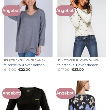
Angebot!
Angebot!
FEINSTRICKPULLOVER DAMEN
FEINSTRICKPULLOVER DAMEN
feinstrickpullover damen
feinstrickpullover damen
€
45.00
€
22.00
€
47.00
€
23.00
Angebot!
Angebot!