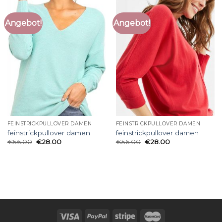
Angebot!
Angebot!
FEINSTRICKPULLOVER DAMEN
FEINSTRICKPULLOVER DAMEN
feinstrickpullover damen
feinstrickpullover damen
€
56.00
€
28.00
€
56.00
€
28.00