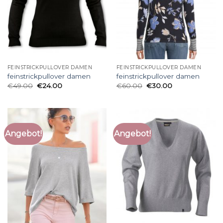
FEINSTRICKPULLOVER DAMEN
FEINSTRICKPULLOVER DAMEN
feinstrickpullover damen
feinstrickpullover damen
€
49.00
€
24.00
€
60.00
€
30.00
Angebot!
Angebot!