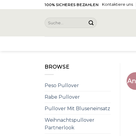
Skip
Kontaktiere uns
100% SICHERES BEZAHLEN
to
content
Suche
nach:
BROWSE
An
Peso Pullover
Rabe Pullover
Pullover Mit Bluseneinsatz
Weihnachtspullover
Partnerlook