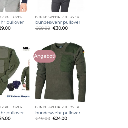
R PULLOVER
BUNDESWEHR PULLOVER
r pullover
bundeswehr pullover
29.00
€
60.00
€
30.00
Angebot!
R PULLOVER
BUNDESWEHR PULLOVER
r pullover
bundeswehr pullover
24.00
€
49.00
€
24.00