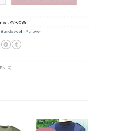
mmer:
KV-0088
:
Bundeswehr Pullover
N (0)