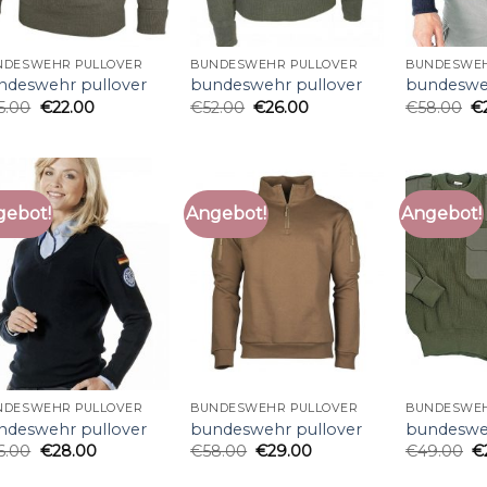
NDESWEHR PULLOVER
BUNDESWEHR PULLOVER
BUNDESWEH
ndeswehr pullover
bundeswehr pullover
bundesweh
5.00
€
22.00
€
52.00
€
26.00
€
58.00
€
gebot!
Angebot!
Angebot!
NDESWEHR PULLOVER
BUNDESWEHR PULLOVER
BUNDESWEH
ndeswehr pullover
bundeswehr pullover
bundesweh
6.00
€
28.00
€
58.00
€
29.00
€
49.00
€