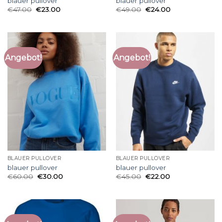
blauer pullover
blauer pullover
€
47.00
€
23.00
€
49.00
€
24.00
Angebot!
Angebot!
BLAUER PULLOVER
BLAUER PULLOVER
blauer pullover
blauer pullover
€
60.00
€
30.00
€
45.00
€
22.00