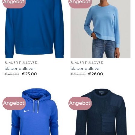
Angebot!
Angebot!
BLAUER PULLOVER
BLAUER PULLOVER
blauer pullover
blauer pullover
€
47.00
€
23.00
€
52.00
€
26.00
Angebot!
Angebot!