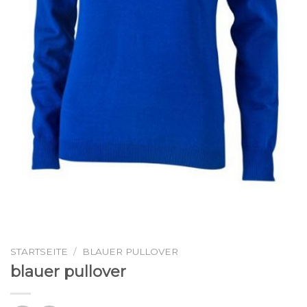
STARTSEITE
/
BLAUER PULLOVER
blauer pullover