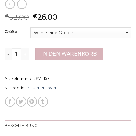
52.00
26.00
€
€
Größe
blauer pullover Menge
IN DEN WARENKORB
Artikelnummer:
KV-1157
Kategorie:
Blauer Pullover
BESCHREIBUNG