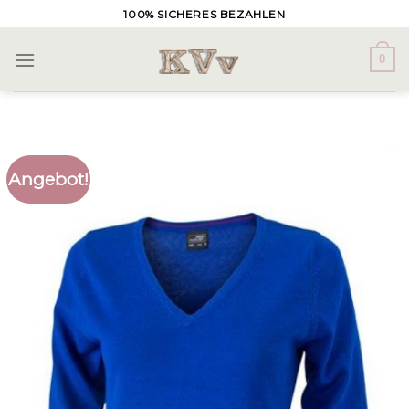
Skip
100% SICHERES BEZAHLEN
to
content
0
Angebot!