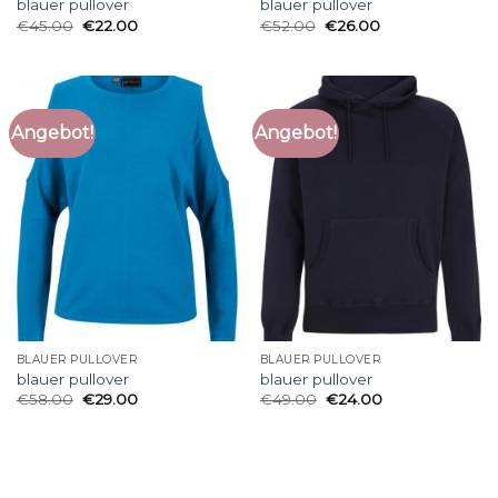
blauer pullover
blauer pullover
€
45.00
€
22.00
€
52.00
€
26.00
Angebot!
Angebot!
BLAUER PULLOVER
BLAUER PULLOVER
blauer pullover
blauer pullover
€
58.00
€
29.00
€
49.00
€
24.00