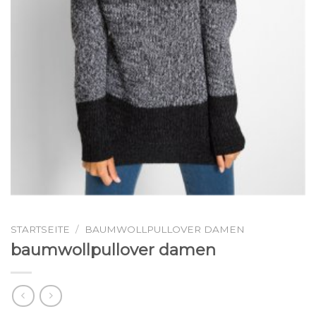
STARTSEITE
/
BAUMWOLLPULLOVER DAMEN
baumwollpullover damen