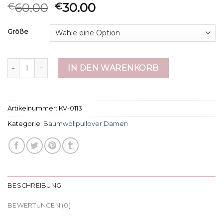
60.00
30.00
€
€
Größe
baumwollpullover damen Menge
IN DEN WARENKORB
Artikelnummer:
KV-0113
Kategorie:
Baumwollpullover Damen
BESCHREIBUNG
BEWERTUNGEN (0)