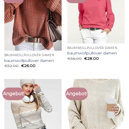
BAUMWOLLPULLOVER DAMEN
baumwollpullover damen
BAUMWOLLPULLOVER DAMEN
€
56.00
€
28.00
baumwollpullover damen
€
52.00
€
26.00
Angebot!
Angebot!