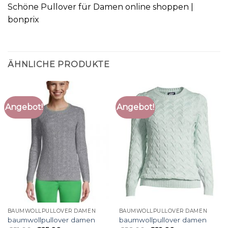
Schöne Pullover für Damen online shoppen |
bonprix
ÄHNLICHE PRODUKTE
Angebot!
Angebot!
BAUMWOLLPULLOVER DAMEN
BAUMWOLLPULLOVER DAMEN
baumwollpullover damen
baumwollpullover damen