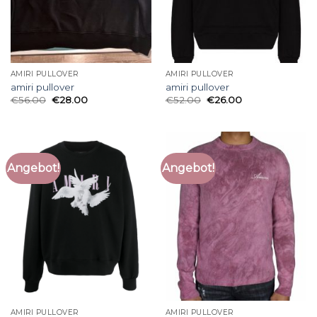
AMIRI PULLOVER
AMIRI PULLOVER
amiri pullover
amiri pullover
€
56.00
€
28.00
€
52.00
€
26.00
Angebot!
Angebot!
AMIRI PULLOVER
AMIRI PULLOVER