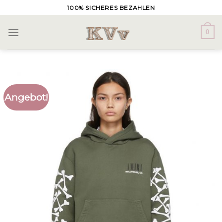
Skip
100% SICHERES BEZAHLEN
to
content
0
Angebot!