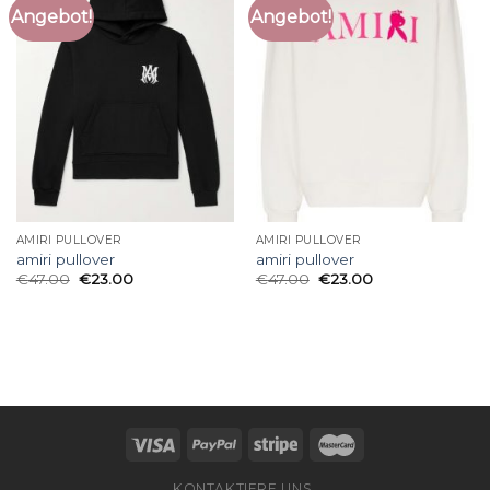
Angebot!
Angebot!
AMIRI PULLOVER
AMIRI PULLOVER
amiri pullover
amiri pullover
€
47.00
€
23.00
€
47.00
€
23.00
KONTAKTIERE UNS