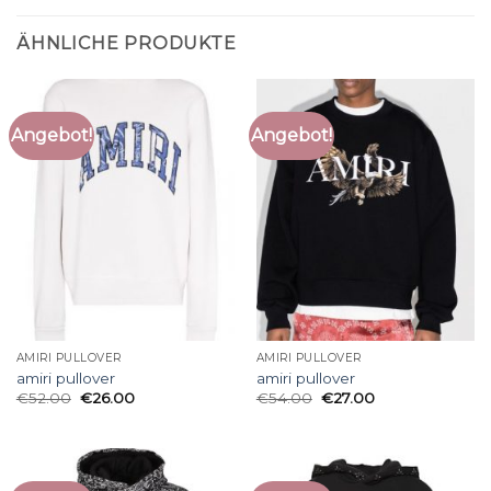
ÄHNLICHE PRODUKTE
Angebot!
Angebot!
AMIRI PULLOVER
AMIRI PULLOVER
amiri pullover
amiri pullover
€
52.00
€
26.00
€
54.00
€
27.00