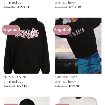
amiri pullover
amiri pullover
€
54.00
€
27.00
€
60.00
€
30.00
Angebot!
Angebot!
AMIRI PULLOVER
AMIRI PULLOVER
amiri pullover
amiri pullover
€
47.00
€
23.00
€
45.00
€
22.00