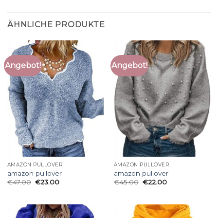
ÄHNLICHE PRODUKTE
Angebot!
Angebot!
AMAZON PULLOVER
AMAZON PULLOVER
amazon pullover
amazon pullover
€
47.00
€
23.00
€
45.00
€
22.00