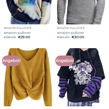
AMAZON PULLOVER
AMAZON PULLOVER
amazon pullover
amazon pullover
€
58.00
€
29.00
€
60.00
€
30.00
Angebot!
Angebot!