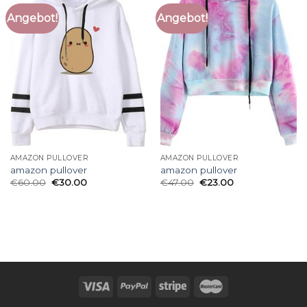
Angebot!
Angebot!
AMAZON PULLOVER
AMAZON PULLOVER
amazon pullover
amazon pullover
€
60.00
€
30.00
€
47.00
€
23.00