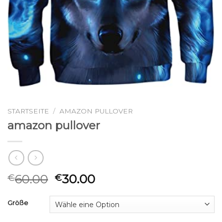
STARTSEITE
/
AMAZON PULLOVER
amazon pullover
60.00
30.00
€
€
Größe