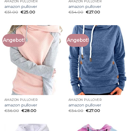
AMAZON PULLOVER
AMAZON PULLOVER
amazon pullover
amazon pullover
€
51.00
€
25.00
€
54.00
€
27.00
Angebot!
Angebot!
AMAZON PULLOVER
AMAZON PULLOVER
amazon pullover
amazon pullover
€
56.00
€
28.00
€
54.00
€
27.00